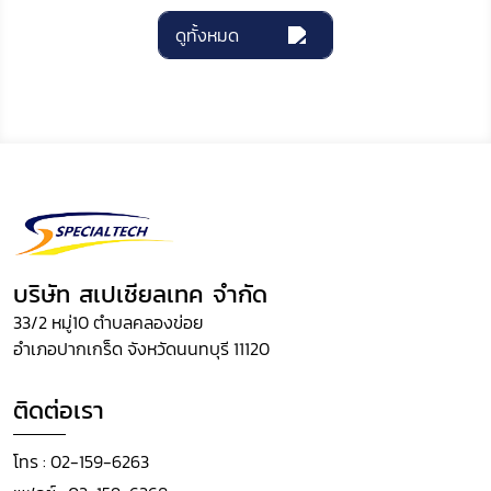
ดูทั้งหมด
บริษัท สเปเชียลเทค จำกัด
33/2 หมู่10 ตำบลคลองข่อย
อำเภอปากเกร็ด จังหวัดนนทบุรี 11120
ติดต่อเรา
โทร :
02-159-6263