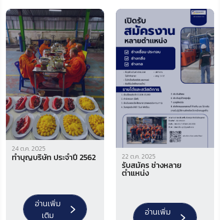
24 ต.ค. 2025
ทำบุญบริษัท ประจำปี 2562
22 ต.ค. 2025
รับสมัคร ช่างหลาย
ตำแหน่ง
อ่านเพิ่ม
อ่านเพิ่ม
เติม