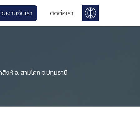
่วมงานกับเรา
ติดต่อเรา
ิงห์ อ. สามโคก จ.ปทุมธานี