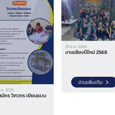
25 ธ.ค. 2024
งานเลี้ยงปีใหม่ 2568
อ่านเพิ่มเติม
.ค. 2025
สมัคร วิศวกร เขียนแบบ