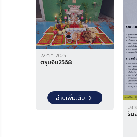
22 ต.ค. 2025
ตรุษจีน2568
อ่านเพิ่มเติม
03 ธ
รับ