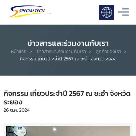
ข่าวสารและร่วมงานกับเรา
หน้าแรก
>
ข่าวสารและร่วมงานกับเรา
>
ลูกค้าของเรา
>
กิจกรรม เที่ยวประจำปี 2567 ณ ชะอำ จังหวัดระยอง
กิจกรรม เที่ยวประจำปี 2567 ณ ชะอำ จังหวัด
ระยอง
26 ต.ค. 2024