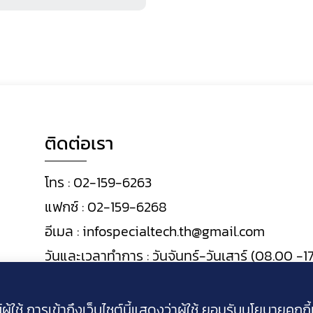
ติดต่อเรา
โทร :
02-159-6263
แฟกซ์ :
02-159-6268
อีเมล :
infospecialtech.th@gmail.com
วันและเวลาทำการ : วันจันทร์-วันเสาร์ (08.00 -17
เว้นวันหยุดนักขัตฤกษ์ และวันหยุดราชการ
ู้ใช้ การเข้าถึงเว็บไซต์นี้แสดงว่าผู้ใช้
ยอมรับนโยบายคุกก