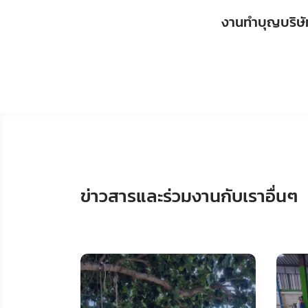
งานทำบุญบริษั
ข่าวสารและร่วมงานกับเราอื่นๆ