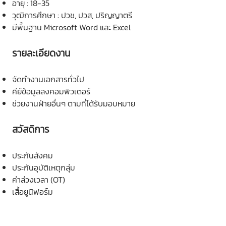
อายุ : 18-35
วุฒิการศึกษา : ปวช, ปวส, ปริญญาตรี
มีพื้นฐาน Microsoft Word และ Excel
รายละเอียดงาน
จัดทำงานเอกสารทั่วไป
คีย์ข้อมูลลงคอมพิวเตอร์
ช่วยงานฝ่ายอื่นๆ ตามที่ได้รับมอบหมาย
สวัสดิการ
ประกันสังคม
ประกันอุบัติเหตุกลุ่ม
ค่าล่วงเวลา (OT)
เสื้อยูนิฟอร์ม