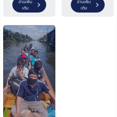
อ่านเพิ่ม
อ่านเพิ่ม
เติม
เติม