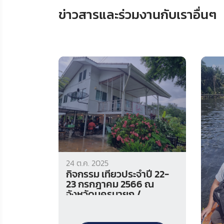
ข่าวสารและร่วมงานกับเราอื่นๆ
24 ต.ค. 2025
กิจกรรม เที่ยวประจำปี 22-
23 กรกฎาคม 2566 ณ
จังหวัดนครนายก /
Company Seminar 22-23
July 2023 at Nakhon