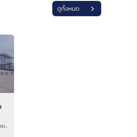
ดูทั้งหมด
ณ
มชม
พื่อ