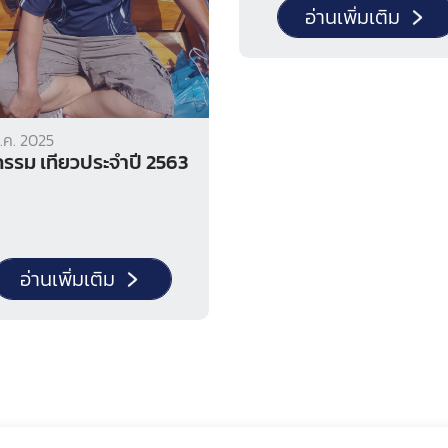
ตรวจสอบกระบวนการผลิต
อ่านเพิ่มเติม
มาตรฐานเครื่องจักร และหารื
รายละเอียดทางเทคนิคกับทางผ
ผลิตโดยตรง
.ค. 2025
กรรม เที่ยวประจำปี 2563
อ่านเพิ่มเติม