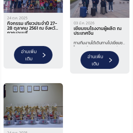
24 ต.ค. 2025
กิจกรรม เที่ยวประจำปี 27-
03 มี.ค. 2026
28 ตุลาคม 2561 ณ จังหวัด
เยี่ยมชมโรงงานผู้ผลิต ณ
กาญจนบุรี
ประเทศจีน
ทางทีมงานได้เดินทางไปเยี่ยมชม
โรงงานผู้ผลิต ณ ประเทศจีน
อ่านเพิ่ม
เพื่อตรวจสอบกระบวนการผลิต
อ่านเพิ่ม
เติม
มาตรฐานเครื่องจักร และหารือ
เติม
รายละเอียดทางเทคนิคกับทางผู้
ผลิตโดยตรง
24 ต.ค. 2025