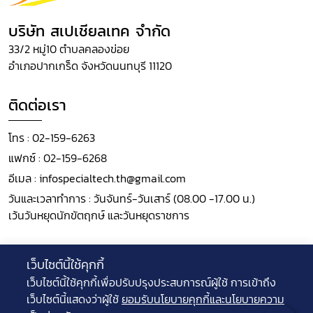
บริษัท สเปเชียลเทค จำกัด
33/2 หมู่10 ตำบลคลองข่อย
อำเภอปากเกร็ด จังหวัดนนทบุรี 11120
ติดต่อเรา
โทร :
02-159-6263
แฟกซ์ :
02-159-6268
อีเมล :
infospecialtech.th@gmail.com
วันและเวลาทำการ : วันจันทร์-วันเสาร์ (08.00 -17.00 น.)
เว้นวันหยุดนักขัตฤกษ์ และวันหยุดราชการ
ติดตามเรา
เว็บไซต์นี้ใช้คุกกี้
เว็บไซต์นี้ใช้คุกกี้เพื่อปรับปรุงประสบการณ์ผู้ใช้ การเข้าถึง
เว็บไซต์นี้แสดงว่าผู้ใช้
ยอมรับนโยบายคุกกี้และนโยบายความ