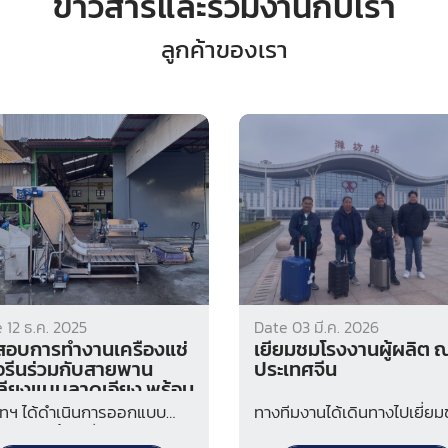
ข่าวสารและร่วมงานกับเรา
ลูกค้าของเรา
Date 03 มี.ค. 2026
 12 ธ.ค. 2025
เยี่ยมชมโรงงานผู้ผลิต 
อบการทำงานเครื่องแช่
ประเทศจีน
รีนร่วมกับสายพาน
ลียงแบบลาดเอียง พร้อม
บล้างคลอรีน ก่อนส่ง
ทางทีมงานได้เดินทางไปเยี่ย
ัทฯ ได้ดำเนินการออกแบบ
บงาน
โรงงานผู้ผลิต ณ ประเทศจีน เ
 และติดตั้งเครื่องแช่คลอรีน