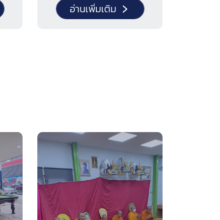
อ่านเพิ่มเติม
อ
ู้