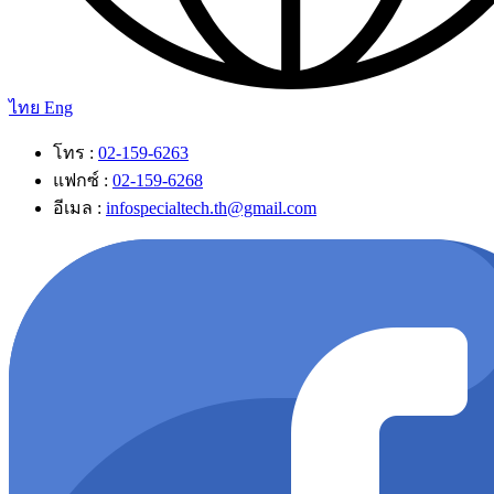
ไทย
Eng
โทร :
02-159-6263
แฟกซ์ :
02-159-6268
อีเมล :
infospecialtech.th@gmail.com