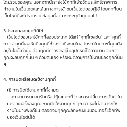
โดยรวมของคุณ นอกจากนี้เรายังใช้คุกกี้เพื่อวัดประสิทธิภาพการ
ทำงานในเว็บไซต์และเส้นทางการเข้าชมเว็บไซต์ของผู้ใช้ โดยคุกกี้บน
เว็บไซต์นี้จะไม่รวบรวมข้อมูลที่สามารถระบุตัวบุคคลได้
3.ประเภทของคุกกี้ที่ใช้
เว็บไซต์ของเราใช้คุกกี้สองประเภท ได้แก่ "คุกกี้เซสชัน" และ "คุกกี้
ถาวร" คุกกี้เซสชันคือคุกกี้ชั่วคราวที่จะอยู่ในอุปกรณ์ในขณะที่คุณยัง
อยู่ในไซต์เท่านั้น ส่วนคุกกี้ถาวรจะอยู่ในอุปกรณ์ได้ยาวนาน จนกว่า
คุณจะลบคุกกี้นั้น ๆ ด้วยตนเอง หรือหมดอายุการใช้งานของคุกกี้นั้น
ๆ
4. การปิดหรือเปิดใช้งานคุกกี้
(1) การปิดใช้งานคุกกี้ทั้งหมด
คุณสามารถยอมรับหรือปฏิเสธคุกกี้ โดยการเปลี่ยนการตั้งค่าใน
เบราวเซอร์ของคุณ หากปิดใช้งานคุกกี้ คุณอาจจะไม่สามารถใช้
งานในบางฟังก์ชัน ตลอดจนทุกคุณลักษณะแบบอินเทอร์แอ็คทีฟ
ของเว็บไซต์นี้ได้