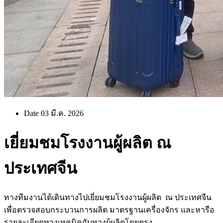
Date 03 มี.ค. 2026
เยี่ยมชมโรงงานผู้ผลิต ณ
ประเทศจีน
ทางทีมงานได้เดินทางไปเยี่ยมชมโรงงานผู้ผลิต ณ ประเทศจีน
เพื่อตรวจสอบกระบวนการผลิต มาตรฐานเครื่องจักร และหารือ
รายละเอียดทางเทคนิคกับทางผู้ผลิตโดยตรง