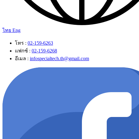
ไทย
Eng
โทร :
02-159-6263
แฟกซ์ :
02-159-6268
อีเมล :
infospecialtech.th@gmail.com